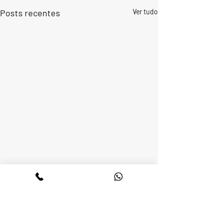
Posts recentes
Ver tudo
Comentários