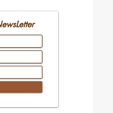
ewsLetter