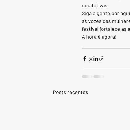
equitativas.
Siga a gente por aqu
as vozes das mulher
festival fortalece a
A hora é agora!
Posts recentes