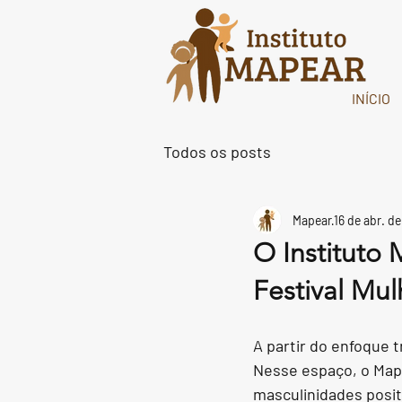
INÍCIO
Todos os posts
Mapear
16 de abr. d
O Instituto
Festival Mu
A partir do enfoque 
Nesse espaço, o Map
masculinidades posit