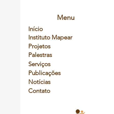
também é coisa de homem
Menu
Início
Instituto Mapear
Projetos
Palestras
Serviços
Publicações
Notícias
Contato