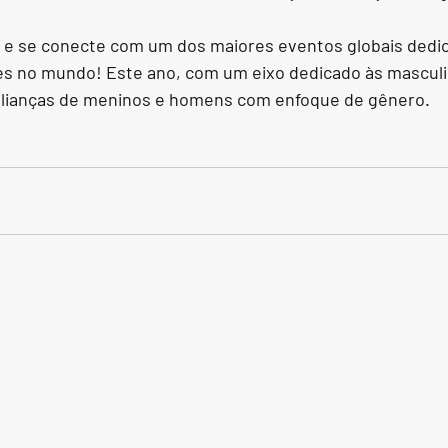
i e se conecte com um dos maiores eventos globais dedic
es no mundo! Este ano, com um eixo dedicado às masculi
s alianças de meninos e homens com enfoque de gênero.