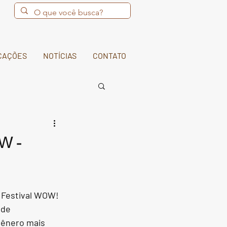
CAÇÕES
NOTÍCIAS
CONTATO
OW -
 Festival WOW! 
de 
gênero mais 