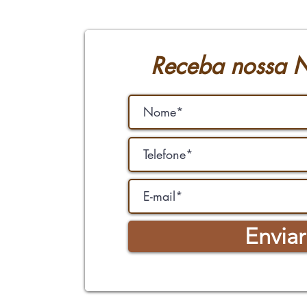
Receba nossa N
Enviar