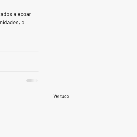
ados a ecoar 
nidades, o 
Ver tudo