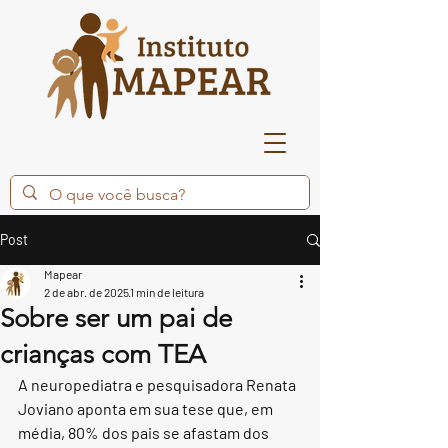
Post
Mapear
2 de abr. de 2025
1 min de leitura
Sobre ser um pai de
crianças com TEA
A neuropediatra e pesquisadora Renata 
Joviano aponta em sua tese que, em 
média, 80% dos pais se afastam dos 