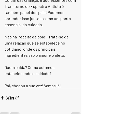
Cuidar das crianças e adolescentes com 
Transtorno do Espectro Autista é 
também papel dos pais! Podemos 
aprender isso juntos, como um ponto 
essencial do cuidado.
Não há “receita de bolo”! Trata-se de 
uma relação que se estabelece no 
cotidiano, onde os principais 
ingredientes são o amor e o afeto.
Quem cuida? Como estamos 
estabelecendo o cuidado?
Pai, chegou a sua vez! Vamos lá!