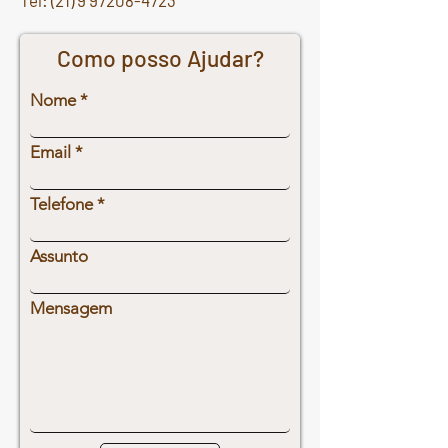
Tel: (
21) 9 97208-4723
Como posso Ajudar?
Nome
Email
Telefone
Assunto
Mensagem