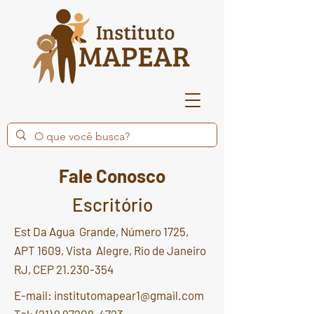
Fale Conosco
Escritório
Est Da Agua Grande, Número 1725,
APT 1609, Vista Alegre, Rio de Janeiro
RJ, CEP
21.230-354
E-mail:
institutomapear1@gmail.com