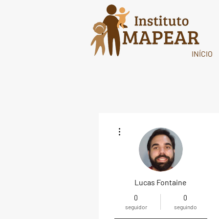
INÍCIO
Mais ações
Lucas Fontaine
0
0
seguidor
seguindo