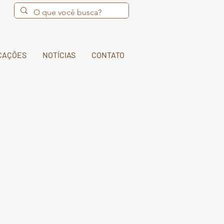
CAÇÕES
NOTÍCIAS
CONTATO