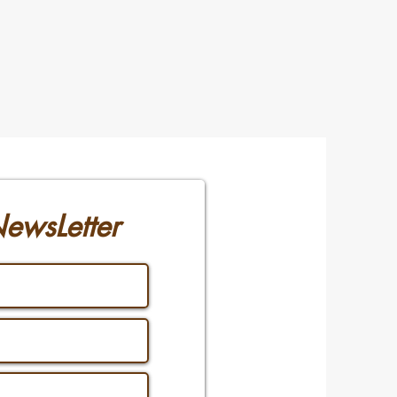
ewsLetter